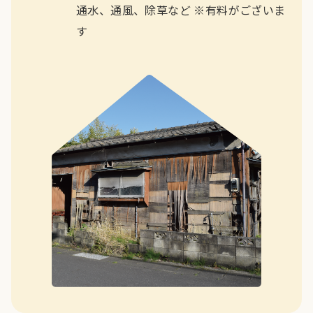
通水、通風、除草など ※有料がございま
す